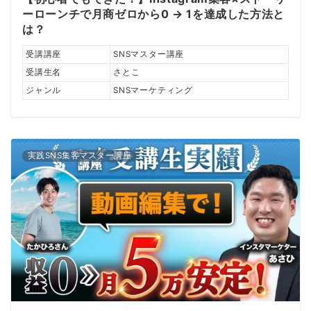
ーローンチで月商ゼロから0 → 1を達成した方法と
は？
受講講座
SNSマスター講座
受講生名
さとこ
ジャンル
SNSマーケティング
実践SNS集客マスター講座