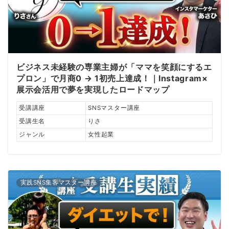
ビジネス未経験の専業主婦が「ママを笑顔にするエ
プロン」で月商0 → 1初売上達成！｜Instagram×
展示会活用で夢を実現したロードマップ
受講講座
SNSマスター講座
受講生名
りさ
ジャンル
女性起業
実践SNS集客マスター講座