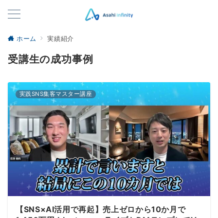
ホーム
実績紹介
受講生の成功事例
実践SNS集客マスター講座
【SNS×AI活用で再起】売上ゼロから10か月で