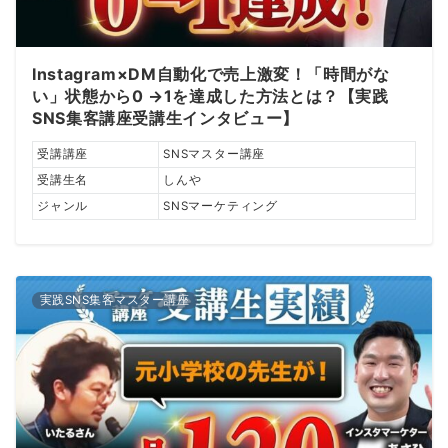
Instagram×DM自動化で売上激変！「時間がな
い」状態から0 →1を達成した方法とは？【実践
SNS集客講座受講生インタビュー】
受講講座
SNSマスター講座
受講生名
しんや
ジャンル
SNSマーケティング
実践SNS集客マスター講座