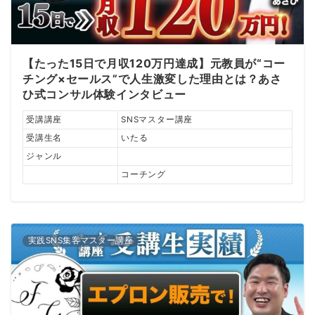
【たった15日で月収120万円達成】元教員が“コー
チング×セールス”で人生激変した理由とは？あさ
ひ式コンサル体験インタビュー
受講講座
SNSマスター講座
受講生名
いたる
ジャンル
コーチング
実践SNS集客マスター講座