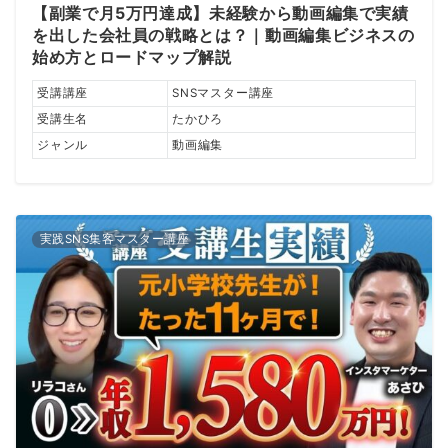
【副業で月5万円達成】未経験から動画編集で実績
を出した会社員の戦略とは？｜動画編集ビジネスの
始め方とロードマップ解説
受講講座
SNSマスター講座
受講生名
たかひろ
ジャンル
動画編集
実践SNS集客マスター講座