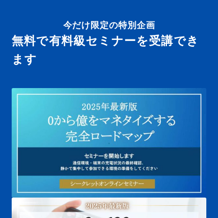
ペ
今だけ限定の特別企画
ー
無料で有料級セミナーを受講でき
ジ
ます
送
り